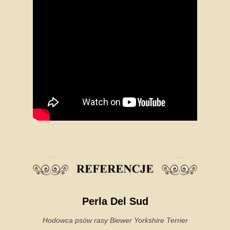
Perla Del Sud
Hodowca psów rasy Biewer Yorkshire Terrier