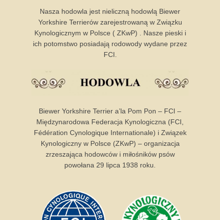
Nasza hodowla jest nieliczną hodowlą Biewer
Yorkshire Terrierów zarejestrowaną w Związku
Kynologicznym w Polsce ( ZKwP) . Nasze pieski i
ich potomstwo posiadają rodowody wydane przez
FCI.
Biewer Yorkshire Terrier a’la Pom Pon – FCI –
Międzynarodowa Federacja Kynologiczna (FCI,
Fédération Cynologique Internationale) i Związek
Kynologiczny w Polsce (ZKwP) – organizacja
zrzeszająca hodowców i miłośników psów
powołana 29 lipca 1938 roku.